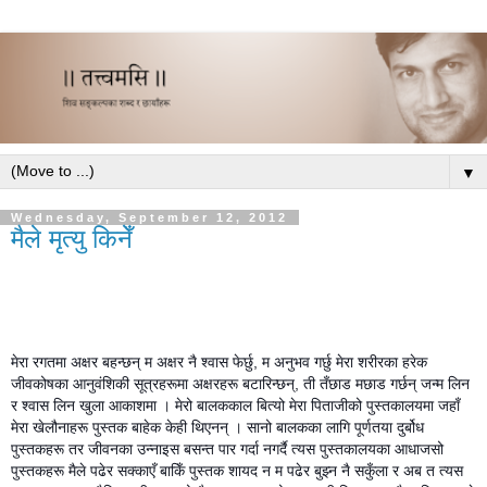
▼
Wednesday, September 12, 2012
मैले मृत्यु किनेँ
मेरा रगतमा अक्षर बहन्छन् म अक्षर नै श्वास फेर्छु, म अनुभव गर्छु मेरा शरीरका हरेक
जीवकोषका आनुवंशिकी सूत्रहरूमा अक्षरहरू बटारिन्छन्, ती तँछाड मछाड गर्छन् जन्म लिन
र श्वास लिन खुला आकाशमा । मेरो बालककाल बित्यो मेरा पिताजीको पुस्तकालयमा जहाँ
मेरा खेलौनाहरू पुस्तक बाहेक केही थिएनन् । सानो बालकका लागि पूर्णतया दुर्बोध
पुस्तकहरू तर जीवनका उन्नाइस बसन्त पार गर्दा नगर्दै त्यस पुस्तकालयका आधाजसो
पुस्तकहरू मैले पढेर सक्काएँ बाकिँ पुस्तक शायद न म पढेर बुझ्न नै सकुँला र अब त त्यस