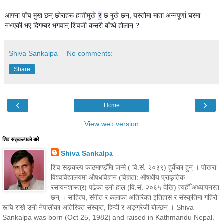
आफ्ना पाँच मुख छन् छोराहरू हात्तीमुखे
र
छ मुखे छन्, यस्तोमा माता अन्नपूर्णा घरमा
नभएकी भए दिगम्बर भगवान् शिवजी कसरी बाँच्थे होलान् ?
Shiva Sankalpa
No comments:
Share
‹
›
Home
View web version
शिव सङ्कल्पकाे बारे
Shiva Sankalpa
शिव सङ्कल्प काठमाण्डौँमा जन्मे ( वि.सं. २०३९) हुर्केका हुन् । पोखरा
विश्वविद्यालयमा औषधविज्ञान (विज्ञता: औषधीय प्राकृतिक
रसायनशास्त्र) पढेका उनी हाल (वि.सं. २०६५ देखि) त्यहीँ अध्यापनरत
छन् । साहित्य, संगीत र कलाका अतिरिक्त इतिहास र संस्कृतिमा गहिरो
रूचि राख्ने उनी नेपालीका अतिरिक्त संस्कृत, हिन्दी र अङ्ग्रेजी बोल्छन् । Shiva
Sankalpa was born (Oct 25, 1982) and raised in Kathmandu Nepal.