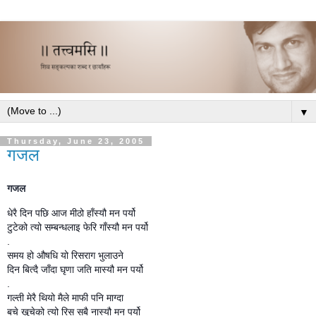
▼
Thursday, June 23, 2005
गजल
गजल
धेरै दिन पछि आज मीठो हाँस्यौ मन पर्यो
टुटेको त्यो सम्बन्धलाइ फेरि गाँस्यौ मन पर्यो
.
समय हो औषधि यो रिसराग भुलाउने
दिन बित्दै जाँदा घृणा जति मास्यौ मन पर्यो
.
गल्ती मेरै थियो मैले माफी पनि माग्दा
बचे खुचेको त्यो रिस सबै नास्यौ मन पर्यो