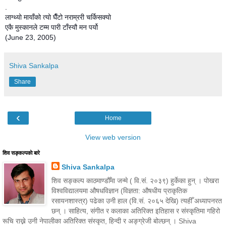
.
लाग्थ्यो मायाँको त्यो घैँटो नराम्ररी चर्किसक्यो
एकै मुस्कानले टम्म पारी टाँस्यौ मन पर्यो
(June 23, 2005)
Shiva Sankalpa
Share
‹
Home
View web version
शिव सङ्कल्पकाे बारे
Shiva Sankalpa
शिव सङ्कल्प काठमाण्डौँमा जन्मे ( वि.सं. २०३९) हुर्केका हुन् । पोखरा
विश्वविद्यालयमा औषधविज्ञान (विज्ञता: औषधीय प्राकृतिक
रसायनशास्त्र) पढेका उनी हाल (वि.सं. २०६५ देखि) त्यहीँ अध्यापनरत
छन् । साहित्य, संगीत र कलाका अतिरिक्त इतिहास र संस्कृतिमा गहिरो
रूचि राख्ने उनी नेपालीका अतिरिक्त संस्कृत, हिन्दी र अङ्ग्रेजी बोल्छन् । Shiva