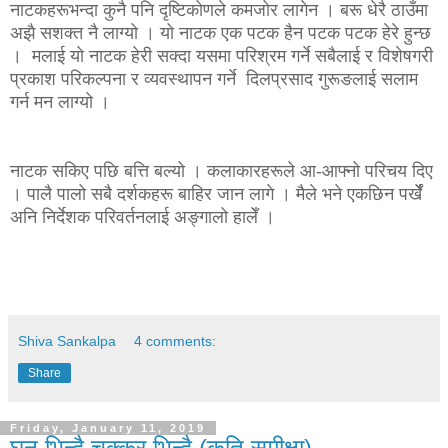
नाटकहरूभन्दा कुनै पनि दृष्टिकोणले कमजोर लागेन । बरू धेरै ठाउँमा
अझै सशक्त नै लाग्यो । यो नाटक एक पटक हैन पटक पटक हेरे हुन्छ
। मलाई यो नाटक हेरी सक्दा यसमा परिश्रम गर्ने सबैलाई र विशेषगरी
प्रकाश परिकल्पना र व्यवस्थापन गर्ने दिलप्रसाद गुरूङलाई सलाम
गर्न मन लाग्यो ।
नाटक सकिए पछि बत्ति बल्यो । कलाकारहरूले आ-आफ्नो परिचय दिए
। पालै पालो सबै दर्शकहरू बाहिर जान लागे । मैले भने एकछिन पर्खेँ
अनि निर्देशक परिवर्तनलाई अङ्गालो हालेँ ।
Shiva Sankalpa
4 comments:
Share
Friday, January 11, 2019
घन भिन्दै चक्कर भिन्दै (कृति समीक्षा)