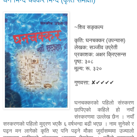
~शिव सङ्कल्प
कृति: घनचक्कर (उपन्यास)
लेखक: सञ्जीव उप्रेती
प्रकाशक: अक्षर क्रिएसन्स
पृष्ठ: ३०८
मूल्य: रू. ३२०
गुणवत्ता: ✘✔✔✔✔
घनचक्करको पहिलो संस्करण
छापिएको कहिले हो नयाँ
संस्करणमा उल्लेख छैन । नयाँ
सस्करणको पहिलो मुद्रण भएकै ६ वर्षभन्दा बढी भएछ । नाम सुनेको र
पढ्न मन लागेको कृति भए पनि पढ्ने मौका जुर्दासम्ममा उज्यालो