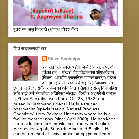
पुत्री मम खलु निद्राति (संस्कृत निदरी गीत)
शिव सङ्कल्पकाे बारे
Shiva Sankalpa
शिव सङ्कल्प काठमाण्डौँमा जन्मे ( वि.सं. २०३९)
हुर्केका हुन् । पोखरा विश्वविद्यालयमा औषधविज्ञान
(विज्ञता: औषधीय प्राकृतिक रसायनशास्त्र) पढेका
उनी हाल (वि.सं. २०६५ देखि) त्यहीँ अध्यापनरत
छन् । साहित्य, संगीत र कलाका अतिरिक्त इतिहास र संस्कृतिमा गहिरो
रूचि राख्ने उनी नेपालीका अतिरिक्त संस्कृत, हिन्दी र अङ्ग्रेजी बोल्छन्
। Shiva Sankalpa was born (Oct 25, 1982) and
raised in Kathmandu Nepal. He is a trained
pharmacist (specialization: Natural Products
Chemistry) from Pokhara University where he is a
faculty member now (since April 2009). He has keen
interest in literature, music, art, history and culture.
He speaks Nepali, Sanskrit, Hindi and English. He
can be reached at: shivasankalpa.np@gmail.com