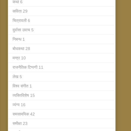
कथा
6
कविता
29
चित्रावली
6
दुर्वासा उवाच
5
निबन्ध
1
बोधकथा
28
मन्त्र
10
राजनैतिक टिप्पणी
11
लेख
5
विश्व संगीत
1
व्यक्तिविशेष
15
व्यंग्य
16
समसामयिक
42
समीक्षा
23