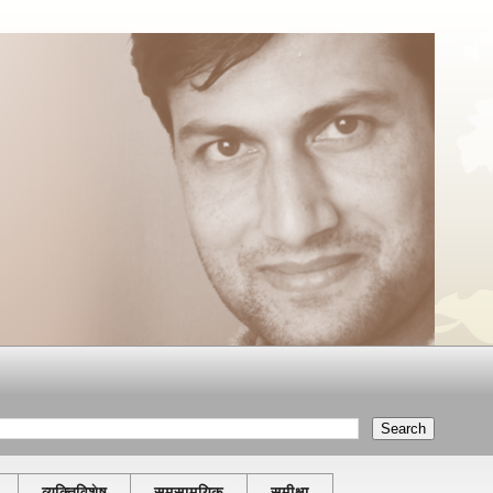
व्यक्तिविशेष
समसामयिक
समीक्षा