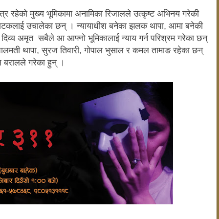
ित्र रहेकाे मुख्य भूमिकामा अनामिका रिजालले उत्कृष्ट अभिनय गरेकी
नाटक
लाई उचालेका छन् । न्यायाधीश बनेका झलक थापा, आमा बनेकी
का दिव्य अमृत सबैले आ आफ्नाे भूमिका
लाई न्याय गर्न परिश्रम गरेका छन्
पालमती थापा
,
सुरज तिवारी, गोपाल भुसाल र कमल तामाङ रहेका छन्
ल बरालले गरेका हुन् ।