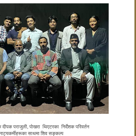
 दीपक पराजुली, पाेखरा थिएटरका निर्देशक परिवर्तन
ाट्यकर्मीहरूका साथमा शिव सङ्कल्प