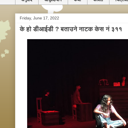
Friday, June 17, 2022
के हाे डीआईडी ? बताउने नाटक केस नं ३११