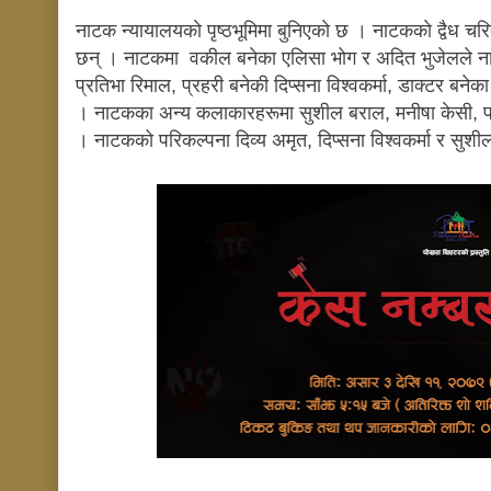
नाटक न्यायालयकाे पृष्ठभूमिमा बुनिएकाे छ । नाटककाे द्वैध चर
छन् । नाटकमा
वकील बनेका एलिसा भाेग र अदित भुजेलले 
प्रतिभा रिमाल, प्रहरी बनेकी दिप्सना विश्वकर्मा, डाक्टर बने
। नाटकका अन्य कलाकारहरूमा सुशील बराल, मनीषा केसी, 
।
नाटकको परिकल्पना दिव्य अमृत, दिप्सना विश्वकर्मा र सुशी