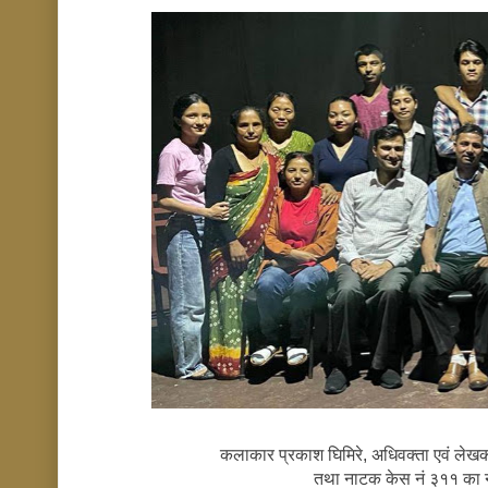
कलाकार प्रकाश घिमिरे, अधिवक्ता एवं लेखक
तथा नाटक केस नं ३११ का न