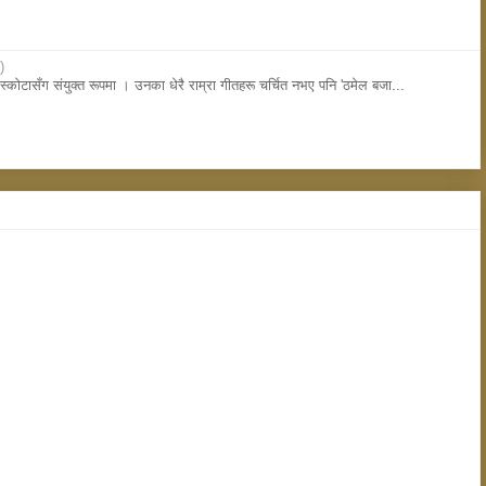
)
्काेटासँग संयुक्त रूपमा । उनका धेरै राम्रा गीतहरू चर्चित नभए पनि 'ठमेल बजा...