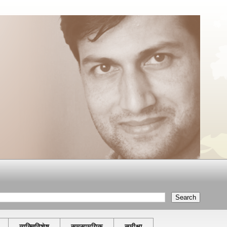
व्यक्तिविशेष
समसामयिक
समीक्षा