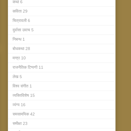
कथा
6
कविता
29
चित्रावली
6
दुर्वासा उवाच
5
निबन्ध
1
बोधकथा
28
मन्त्र
10
राजनैतिक टिप्पणी
11
लेख
5
विश्व संगीत
1
व्यक्तिविशेष
15
व्यंग्य
16
समसामयिक
42
समीक्षा
23