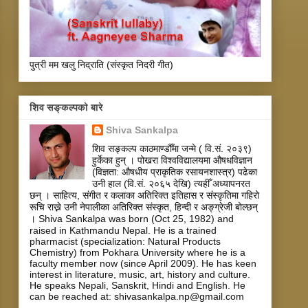
पुत्री मम खलु निद्राति (संस्कृत निदरी गीत)
शिव सङ्कल्पकाे बारे
Shiva Sankalpa
शिव सङ्कल्प काठमाण्डौँमा जन्मे ( वि.सं. २०३९)
हुर्केका हुन् । पोखरा विश्वविद्यालयमा औषधविज्ञान
(विज्ञता: औषधीय प्राकृतिक रसायनशास्त्र) पढेका
उनी हाल (वि.सं. २०६५ देखि) त्यहीँ अध्यापनरत
छन् । साहित्य, संगीत र कलाका अतिरिक्त इतिहास र संस्कृतिमा गहिरो
रूचि राख्ने उनी नेपालीका अतिरिक्त संस्कृत, हिन्दी र अङ्ग्रेजी बोल्छन्
। Shiva Sankalpa was born (Oct 25, 1982) and
raised in Kathmandu Nepal. He is a trained
pharmacist (specialization: Natural Products
Chemistry) from Pokhara University where he is a
faculty member now (since April 2009). He has keen
interest in literature, music, art, history and culture.
He speaks Nepali, Sanskrit, Hindi and English. He
can be reached at: shivasankalpa.np@gmail.com