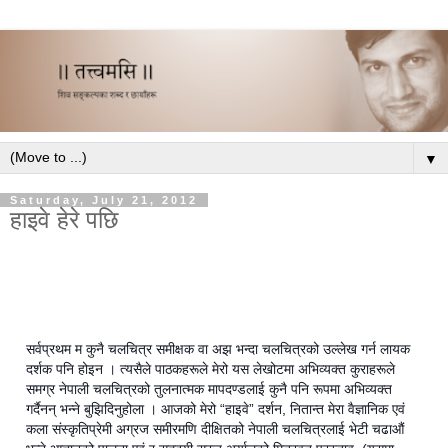
▼
Saturday, July 21, 2012
हाइवे हेरे पछि
सर्वप्रथम म कुनै चलचित्र समीक्षक वा अझ भन्दा चलचित्रको उल्लेख गर्न लायक
दर्शक पनि होइन । त्यसैले पाठकहरूले मेरो यस लेखोटमा अभिव्यक्त कुराहरूले
समग्र नेपाली चलचित्रको तुलनात्मक मापदण्डलाई कुनै पनि रूपमा अभिव्यक्त
गर्दैनन् भन्ने बुझिदिनुहोला । आजको मेरो “हाइवे” दर्शन, नितान्त मेरा वैज्ञानिक एवं
कला संस्कृतिप्रेमी अग्रज समीरमणि दीक्षितको नेपाली चलचित्रलाई भेटी चढाऔं