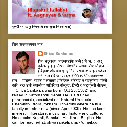
पुत्री मम खलु निद्राति (संस्कृत निदरी गीत)
शिव सङ्कल्पकाे बारे
Shiva Sankalpa
शिव सङ्कल्प काठमाण्डौँमा जन्मे ( वि.सं. २०३९)
हुर्केका हुन् । पोखरा विश्वविद्यालयमा औषधविज्ञान
(विज्ञता: औषधीय प्राकृतिक रसायनशास्त्र) पढेका
उनी हाल (वि.सं. २०६५ देखि) त्यहीँ अध्यापनरत
छन् । साहित्य, संगीत र कलाका अतिरिक्त इतिहास र संस्कृतिमा गहिरो
रूचि राख्ने उनी नेपालीका अतिरिक्त संस्कृत, हिन्दी र अङ्ग्रेजी बोल्छन्
। Shiva Sankalpa was born (Oct 25, 1982) and
raised in Kathmandu Nepal. He is a trained
pharmacist (specialization: Natural Products
Chemistry) from Pokhara University where he is a
faculty member now (since April 2009). He has keen
interest in literature, music, art, history and culture.
He speaks Nepali, Sanskrit, Hindi and English. He
can be reached at: shivasankalpa.np@gmail.com