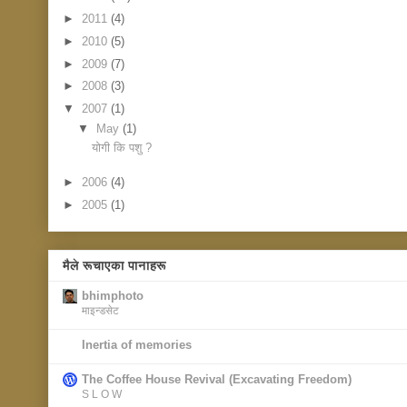
►
2011
(4)
►
2010
(5)
►
2009
(7)
►
2008
(3)
▼
2007
(1)
▼
May
(1)
योगी कि पशु ?
►
2006
(4)
►
2005
(1)
मैले रूचाएका पानाहरू
bhimphoto
माइन्डसेट
Inertia of memories
The Coffee House Revival (Excavating Freedom)
S L O W