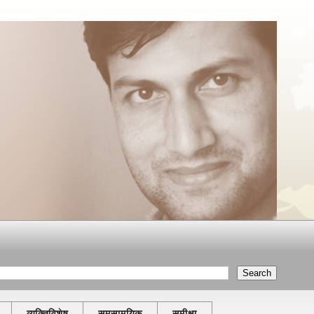
व्यक्तिविशेष
समसामयिक
समीक्षा