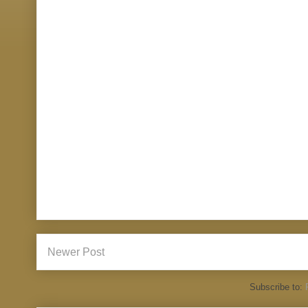
Newer Post
Subscribe to: