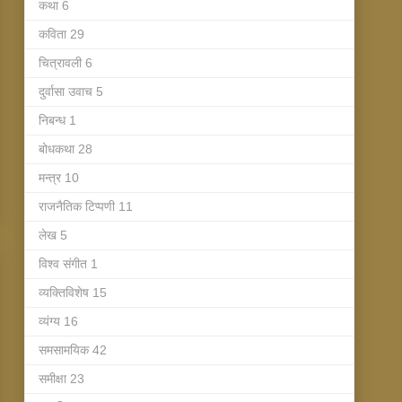
कथा
6
कविता
29
चित्रावली
6
दुर्वासा उवाच
5
निबन्ध
1
बोधकथा
28
मन्त्र
10
राजनैतिक टिप्पणी
11
लेख
5
विश्व संगीत
1
व्यक्तिविशेष
15
व्यंग्य
16
समसामयिक
42
समीक्षा
23